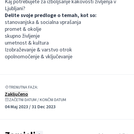
Kaj potrebujete za izboljšanje kakovosti življenja v
Ljubljani?
Delite svoje predloge o temah, kot so:
stanovanjska & socialna vprašanja
promet & okolje
skupno življenje
umetnost & kultura
Izobraževanje & varstvo otrok
opolnomočenje & vključevanje
TRENUTNA FAZA:
Zaključeno
ZAČETNI DATUM / KONČNI DATUM
04 Maj 2023 / 31 Dec 2023