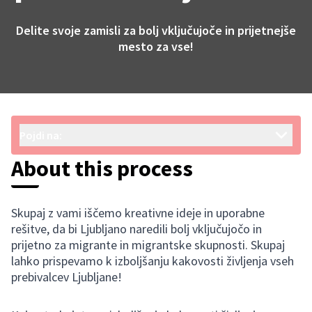
Delite svoje zamisli za bolj vključujoče in prijetnejše
mesto za vse!
Pojdi na:
About this process
Skupaj z vami iščemo kreativne ideje in uporabne
rešitve, da bi Ljubljano naredili bolj vključujočo in
prijetno za migrante in migrantske skupnosti. Skupaj
lahko prispevamo k izboljšanju kakovosti življenja vseh
prebivalcev Ljubljane!