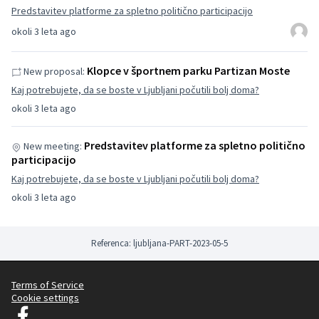
Predstavitev platforme za spletno politično participacijo
okoli 3 leta ago
Klopce v športnem parku Partizan Moste
New proposal:
Kaj potrebujete, da se boste v Ljubljani počutili bolj doma?
okoli 3 leta ago
Predstavitev platforme za spletno politično
New meeting:
participacijo
Kaj potrebujete, da se boste v Ljubljani počutili bolj doma?
okoli 3 leta ago
Referenca: ljubljana-PART-2023-05-5
Terms of Service
Cookie settings
Decidim Ljubljana na Facebooku