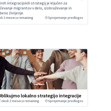
lnih integracijskih strategij je ključen za
učevanje migrantov v delo, izobraževanje in
beno življenje.
oli 2 meseca remaining
Sprejemanje predlogov
Oblikujmo lokalno strategijo integracije
okoli 2 meseca remaining
Sprejemanje predlogov