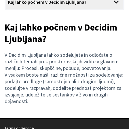
Kaj lahko počnem v Decidim Ljubljana?
Kaj lahko počnem v Decidim
Ljubljana?
V Decidim Ljubljana lahko sodelujete in odločate o
različnih temah prek prostorov, ki jih vidite v glavnem
meniju: Procesi, skupščine, pobude, posvetovanja.
V vsakem boste našli različne možnosti za sodelovanje:
podajte predloge (samostojno ali z drugimi ljudmi),
sodelujte v razpravah, dodelite prednost projektom za
izvajanje, udeležite se sestankov v živo in drugih
dejavnosti.
Terms of Service