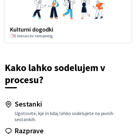
Kulturni dogodki
5 mesecev remaining
Kako lahko sodelujem v
procesu?
Sestanki
Ugotovite, kje in kdaj lahko sodelujete na javnih
sestankih.
Razprave