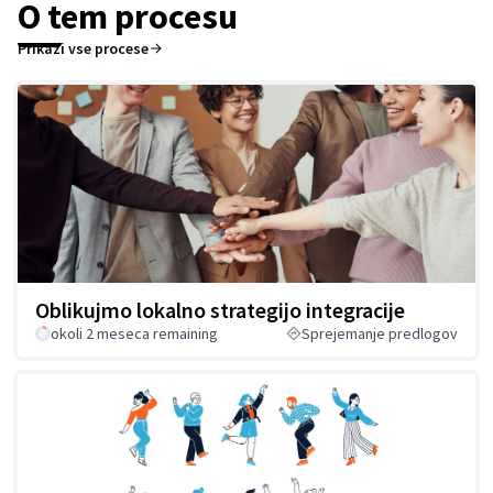
O tem procesu
Prikaži vse procese
Oblikujmo lokalno strategijo integracije
okoli 2 meseca remaining
Sprejemanje predlogov