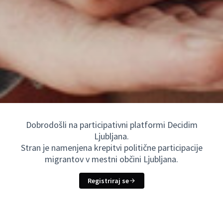
Dobrodošli na participativni platformi Decidim
Ljubljana.
Stran je namenjena krepitvi politične participacije
migrantov v mestni občini Ljubljana.
Registriraj se