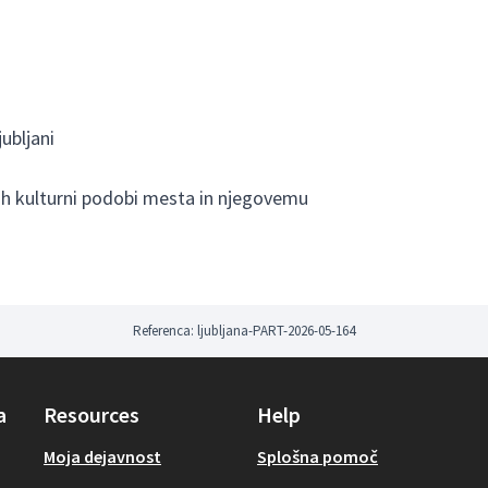
ubljani
h kulturni podobi mesta in njegovemu
Referenca: ljubljana-PART-2026-05-164
a
Resources
Help
Moja dejavnost
Splošna pomoč