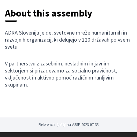
About this assembly
ADRA Slovenija je del svetovne mreže humanitarnih in
razvojnih organizacij, ki delujejo v 120 državah po vsem
svetu.
V partnerstvu z zasebnim, nevladnim in javnim
sektorjem si prizadevamo za socialno pravičnost,
vključenost in aktivno pomoč različnim ranljivim
skupinam.
Referenca: ljubljana-ASSE-2023-07-33