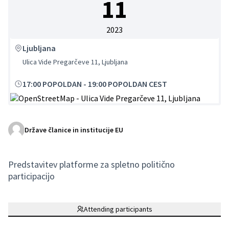
11
2023
Ljubljana
Ulica Vide Pregarčeve 11, Ljubljana
17:00 POPOLDAN
-
19:00 POPOLDAN CEST
(Zunanja povezava)
Države članice in institucije EU
Predstavitev platforme za spletno politično
participacijo
Attending participants