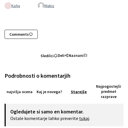
Katja
Makis
Comments
Deli
Naznani
Sledilci
Podrobnosti o komentarjih
Najpogostejši
predmet
najvišja ocena
Kaj je novega?
Starejše
razprave
Ogledujete si samo en komentar.
Ostale komentarje lahko preverite
tukaj
.