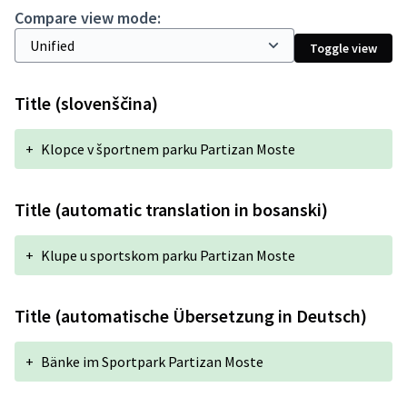
Compare view mode:
Toggle view
Title (slovenščina)
+
Klopce v športnem parku Partizan Moste
Title (automatic translation in bosanski)
+
Klupe u sportskom parku Partizan Moste
Title (automatische Übersetzung in Deutsch)
+
Bänke im Sportpark Partizan Moste