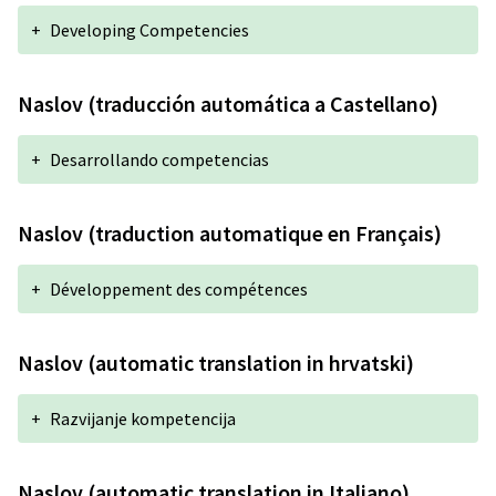
+
Developing Competencies
Naslov (traducción automática a Castellano)
+
Desarrollando competencias
Naslov (traduction automatique en Français)
+
Développement des compétences
Naslov (automatic translation in hrvatski)
+
Razvijanje kompetencija
Naslov (automatic translation in Italiano)