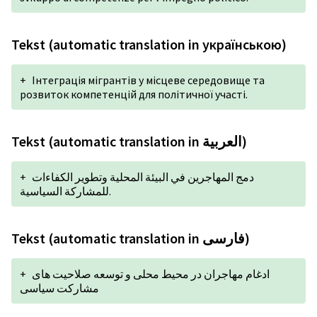
Tekst (automatic translation in українською)
+
Інтеграція мігрантів у місцеве середовище та
розвиток компетенцій для політичної участі.
Tekst (automatic translation in العربية)
+
دمج المهاجرين في البيئة المحلية وتطوير الكفاءات
للمشاركة السياسية.
Tekst (automatic translation in فارسی)
+
ادغام مهاجران در محیط محلی و توسعه صلاحیت های
مشارکت سیاسی