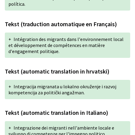
política.
Tekst (traduction automatique en Français)
+
Intégration des migrants dans l'environnement local
et développement de compétences en matière
d'engagement politique.
Tekst (automatic translation in hrvatski)
+
Integracija migranata u lokalno okruženje i razvoj
kompetencija za politički angažman.
Tekst (automatic translation in Italiano)
+
Integrazione dei migranti nell'ambiente locale e
sviluppo di competenze per l'impegno politico.