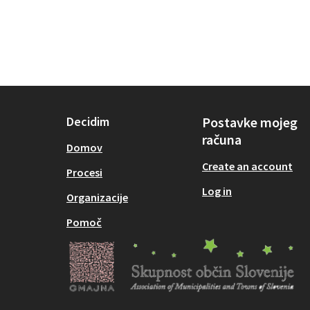
Decidim
Postavke mojeg
računa
Domov
Create an account
Procesi
Log in
Organizacije
Pomoč