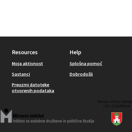
Resources
Help
Moja aktivnost
Splošna pomoč
Sastanci
Dobrodošli
Preuzmi datoteke
otvorenih podataka