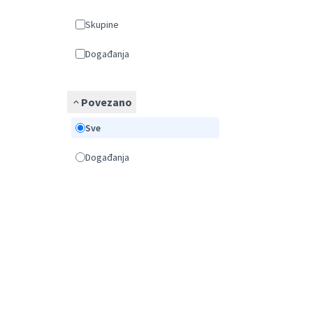
Skupine
Događanja
Povezano
Sve
Događanja