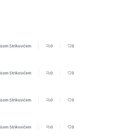
nisom Strikovićem
0
0
nisom Strikovićem
0
0
nisom Strikovićem
0
0
nisom Strikovićem
0
0