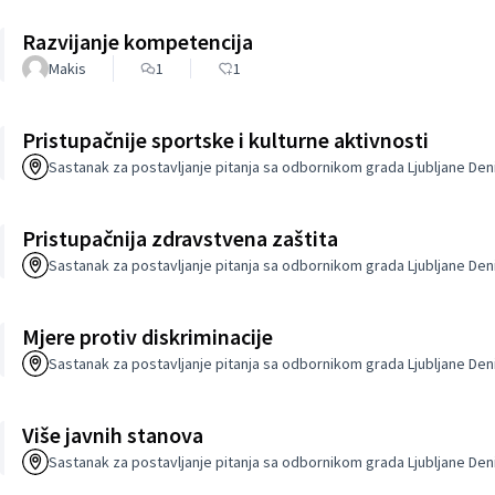
Razvijanje kompetencija
Makis
1
1
Pristupačnije sportske i kulturne aktivnosti
Sastanak za postavljanje pitanja sa odbornikom grada Ljubljane De
Pristupačnija zdravstvena zaštita
Sastanak za postavljanje pitanja sa odbornikom grada Ljubljane De
Mjere protiv diskriminacije
Sastanak za postavljanje pitanja sa odbornikom grada Ljubljane De
Više javnih stanova
Sastanak za postavljanje pitanja sa odbornikom grada Ljubljane De