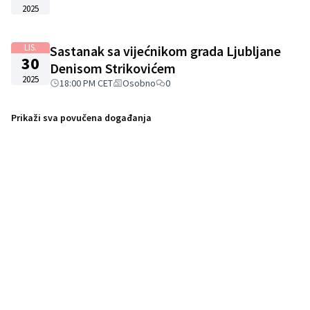
2025
LIS.
Sastanak sa vijećnikom grada Ljubljane
30
Denisom Strikovićem
2025
18:00 PM CET
Osobno
0
Prikaži sva povučena događanja