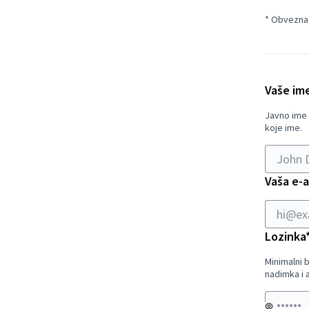
* Obvezna
Vaše im
Javno ime 
koje ime.
Vaša e-
Lozinka
Minimalni b
nadimka i 