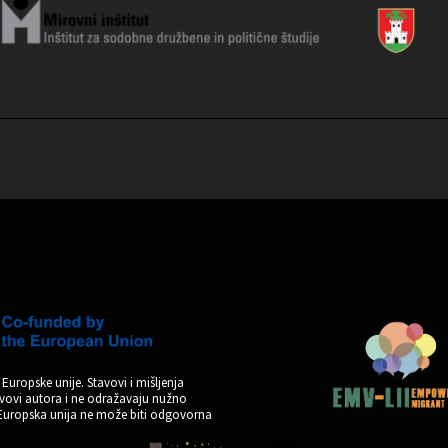
Europske unije. Stavovi i mišljenja
tavovi autora i ne odražavaju nužno
 Europska unija ne može biti odgovorna