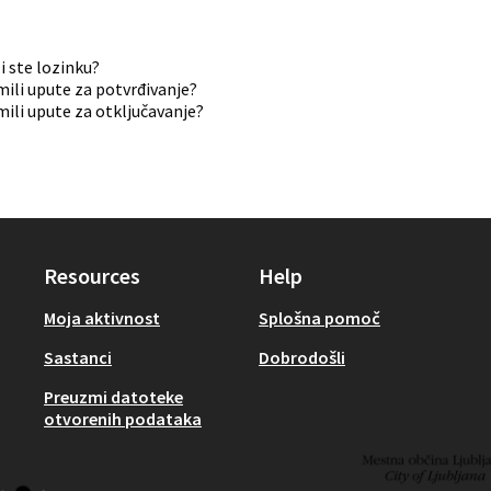
i ste lozinku?
mili upute za potvrđivanje?
mili upute za otključavanje?
Resources
Help
Moja aktivnost
Splošna pomoč
Sastanci
Dobrodošli
Preuzmi datoteke
otvorenih podataka