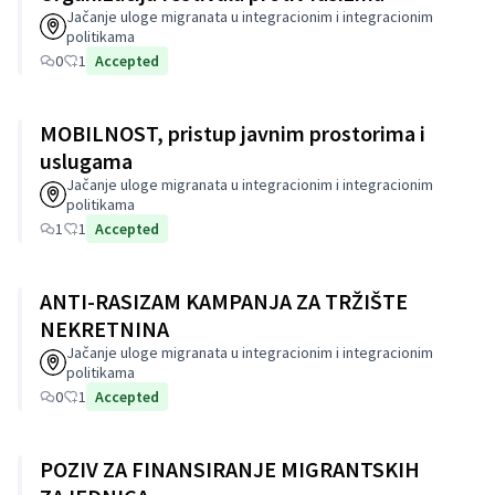
Jačanje uloge migranata u integracionim i integracionim
politikama
0
1
Accepted
MOBILNOST, pristup javnim prostorima i
uslugama
Jačanje uloge migranata u integracionim i integracionim
politikama
1
1
Accepted
ANTI-RASIZAM KAMPANJA ZA TRŽIŠTE
NEKRETNINA
Jačanje uloge migranata u integracionim i integracionim
politikama
0
1
Accepted
POZIV ZA FINANSIRANJE MIGRANTSKIH