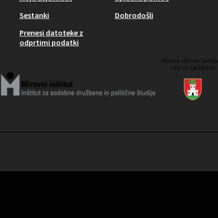
Sestanki
Dobrodošli
Prenesi datoteke z
odprtimi podatki