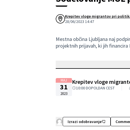
Krepitev vloge migrantov pri politik
28/06/2023 14:47
Mestna občina Ljubljana naj podpi
projektnih prijavah, ki jih financira
MAJ
Krepitev vloge migrantov
31
10:00 DOPOLDAN CEST
2023
Izrazi odobravanje
Comme