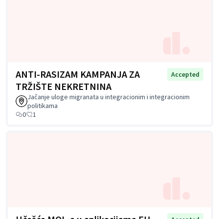
ANTI-RASIZAM KAMPANJA ZA
Accepted
TRŽIŠTE NEKRETNINA
Jačanje uloge migranata u integracionim i integracionim
politikama
0
1