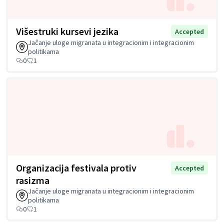
Višestruki kursevi jezika
Accepted
Jačanje uloge migranata u integracionim i integracionim
politikama
0
1
Organizacija festivala protiv
Accepted
rasizma
Jačanje uloge migranata u integracionim i integracionim
politikama
0
1