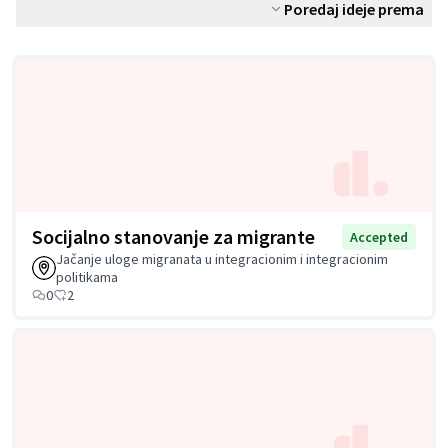
Poredaj ideje prema
Socijalno stanovanje za migrante
Accepted
Jačanje uloge migranata u integracionim i integracionim
politikama
0
2