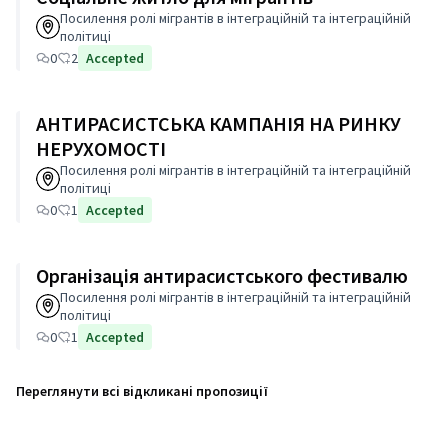
Посилення ролі мігрантів в інтеграційній та інтеграційній
політиці
0
2
Accepted
АНТИРАСИСТСЬКА КАМПАНІЯ НА РИНКУ
НЕРУХОМОСТІ
Посилення ролі мігрантів в інтеграційній та інтеграційній
політиці
0
1
Accepted
Організація антирасистського фестивалю
Посилення ролі мігрантів в інтеграційній та інтеграційній
політиці
0
1
Accepted
Переглянути всі відкликані пропозиції