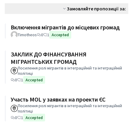
Замовляйте пропозиції за:
Включення мігрантів до місцевих громад
Timotheos
0
1
Accepted
ЗАКЛИК ДО ФІНАНСУВАННЯ
МІГРАНТСЬКИХ ГРОМАД
Посилення ролі мігрантів в інтеграційній та інтеграційній
політиці
0
1
Accepted
Участь MOL у заявках на проекти ЄС
Посилення ролі мігрантів в інтеграційній та інтеграційній
політиці
0
1
Accepted