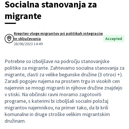
Socialna stanovanja za
migrante
Krepitev vloge migrantov pri politikah integracije
in vključevanja
Accepted
28/06/2023 14:49
Potrebne so izboljšave na področju stanovanjske
politike za migrante. Zahtevamo socialna stanovanja za
migrante, zlasti za velike begunske družine (3 otroci +).
Zaradi pogojev najema na prostem trgu in visokih cen
najemnin se mnogi migranti in njihove družine znajdejo
v stiski. Na občinski ravni moramo zagotoviti
programe, s katerimi bi izboljšali socialni položaj
migrantov najemnikov, na primer tako, da bi krili
komunalne in druge stroške velikim migrantskim
družinam.