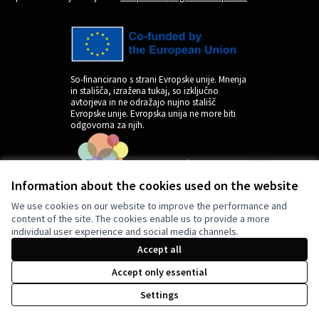
So-financirano s strani Evropske unije. Mnenja
in stališča, izražena tukaj, so izključno
avtorjeva in ne odražajo nujno stališč
Evropske unije. Evropska unija ne more biti
odgovorna za njih.
Information about the cookies used on the website
We use cookies on our website to improve the performance and
content of the site. The cookies enable us to provide a more
individual user experience and social media channels.
by
Accept all
Accept only essential
Settings