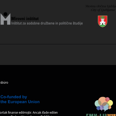
nsbüro
ortak finanse edilmiştir. Ancak ifade edilen