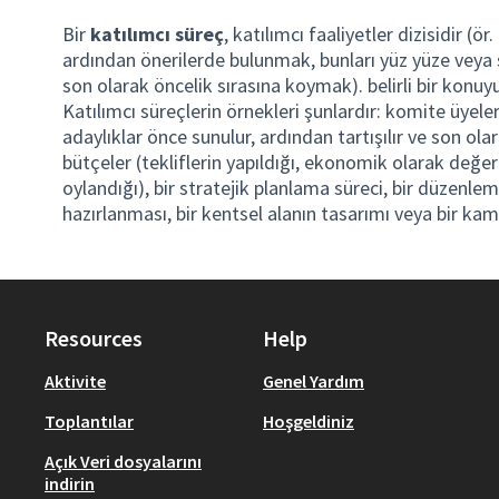
Bir
katılımcı süreç
, katılımcı faaliyetler dizisidir (
ardından önerilerde bulunmak, bunları yüz yüze veya 
son olarak öncelik sırasına koymak). belirli bir kon
Katılımcı süreçlerin örnekleri şunlardır: komite üyele
adaylıklar önce sunulur, ardından tartışılır ve son olara
bütçeler (tekliflerin yapıldığı, ekonomik olarak değer
oylandığı), bir stratejik planlama süreci, bir düzenl
hazırlanması, bir kentsel alanın tasarımı veya bir kamu
Resources
Help
Aktivite
Genel Yardım
Toplantılar
Hoşgeldiniz
Açık Veri dosyalarını
indirin