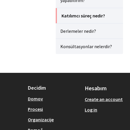
yapabilirim?
Katılımcı süreç nedir?
Derlemeler nedir?
Konsültasyonlar nelerdir?
Decidim
Hesabım
Domov
Create an account
Procesi
Log in
Organizacije
Pomoč