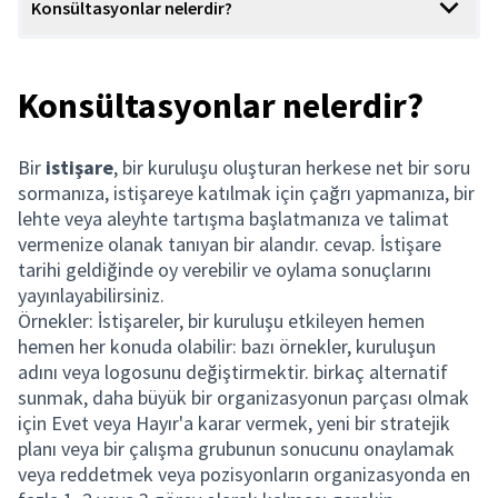
Konsültasyonlar nelerdir?
Konsültasyonlar nelerdir?
Bir
istişare
, bir kuruluşu oluşturan herkese net bir soru
sormanıza, istişareye katılmak için çağrı yapmanıza, bir
lehte veya aleyhte tartışma başlatmanıza ve talimat
vermenize olanak tanıyan bir alandır. cevap. İstişare
tarihi geldiğinde oy verebilir ve oylama sonuçlarını
yayınlayabilirsiniz.
Örnekler: İstişareler, bir kuruluşu etkileyen hemen
hemen her konuda olabilir: bazı örnekler, kuruluşun
adını veya logosunu değiştirmektir. birkaç alternatif
sunmak, daha büyük bir organizasyonun parçası olmak
için Evet veya Hayır'a karar vermek, yeni bir stratejik
planı veya bir çalışma grubunun sonucunu onaylamak
veya reddetmek veya pozisyonların organizasyonda en