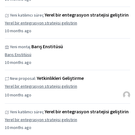
Yerel bir entegrasyon stratejisi geliştirin
Yeni katılımcı süreç
Yerel bir entegrasyon stratejisi geliştirin
10 months ago
Barış Enstitüsü
Yeni montaj
Barış Enstitüsü
10 months ago
Yetkinlikleri Geliştirme
New proposal:
Yerel bir entegrasyon stratejisi geliştirin
10 months ago
Yerel bir entegrasyon stratejisi geliştirin
Yeni katılımcı süreç
Yerel bir entegrasyon stratejisi geliştirin
10 months ago