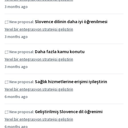
3 months ago
Slovence dilinin daha iyi öğrenilmesi
New proposal:
Yerel bir entegrasyon stratejisi geliştirin
3 months ago
Daha fazla kamu konutu
New proposal:
Yerel bir entegrasyon stratejisi geliştirin
3 months ago
Sağlık hizmetlerine erişimi iyileştirin
New proposal:
Yerel bir entegrasyon stratejisi geliştirin
6 months ago
Geliştirilmiş Slovence dil öğrenimi
New proposal:
Yerel bir entegrasyon stratejisi geliştirin
6 months ago