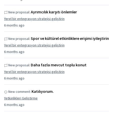
Ayrımcılık karşıtı önlemler
New proposal:
Yerel bir entegrasyon stratejisi geliştirin
6 months ago
Spor ve kültürel etkinliklere erişimi iyileştirin
New proposal:
Yerel bir entegrasyon stratejisi geliştirin
6 months ago
Daha fazla mevcut toplu konut
New proposal:
Yerel bir entegrasyon stratejisi geliştirin
6 months ago
Katılıyorum.
New comment:
Yetkinlikleri Geliştirme
6 months ago