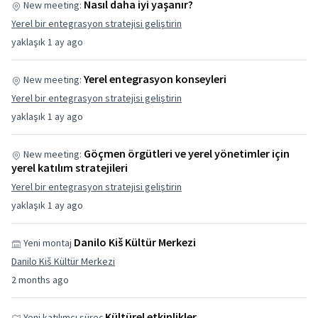
Nasıl daha iyi yaşanır?
New meeting:
Yerel bir entegrasyon stratejisi geliştirin
yaklaşık 1 ay ago
Yerel entegrasyon konseyleri
New meeting:
Yerel bir entegrasyon stratejisi geliştirin
yaklaşık 1 ay ago
Göçmen örgütleri ve yerel yönetimler için
New meeting:
yerel katılım stratejileri
Yerel bir entegrasyon stratejisi geliştirin
yaklaşık 1 ay ago
Danilo Kiš Kültür Merkezi
Yeni montaj
Danilo Kiš Kültür Merkezi
2 months ago
Kültürel etkinlikler
Yeni katılımcı süreç