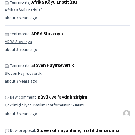
Afrika Köyü Enstitüsü
Yeni montaj
Afrika Köyü Enstitüsü
about 3 years ago
ADRA Slovenya
Yeni montaj
ADRA Slovenya
about 3 years ago
Sloven Hayırseverlik
Yeni montaj
Sloven Hayırseverlik
about 3 years ago
Büyük ve faydalı girişim
New comment:
Çevrimiçi Siyasi Katılım Platformunun Sunumu
about 3 years ago
Sloven olmayanlar için istihdama daha
New proposal: