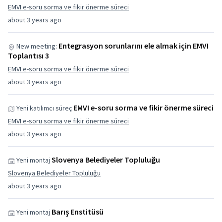
EMVI e-soru sorma ve fikir önerme süreci
about 3 years ago
Entegrasyon sorunlarını ele almak için EMVI
New meeting:
Toplantısı 3
EMVI e-soru sorma ve fikir önerme süreci
about 3 years ago
EMVI e-soru sorma ve fikir önerme süreci
Yeni katılımcı süreç
EMVI e-soru sorma ve fikir önerme süreci
about 3 years ago
Slovenya Belediyeler Topluluğu
Yeni montaj
Slovenya Belediyeler Topluluğu
about 3 years ago
Barış Enstitüsü
Yeni montaj