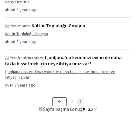
Barış Enstitüsü
about 3 years ago
Kültür Topluluğu Gmajna
Yeni montaj
Kültür Topluluğu Gmajna
about 3 years ago
Ljubljana'da kendinizi evinizde daha
Yeni katılımcı süreç
fazla hissetmek için neye ihtiyacınız var?
Ljubljana'da kendinizi evinizde daha fazla hissetmek için neye
ihtiyacınız var?
over 3 years ago
1
2
Sayfa başına sonuç:
25