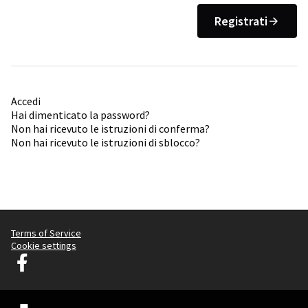
Registrati
Accedi
Hai dimenticato la password?
Non hai ricevuto le istruzioni di conferma?
Non hai ricevuto le istruzioni di sblocco?
Terms of Service
Cookie settings
Decidim Lubiana su Facebook
(Collegamento esterno)