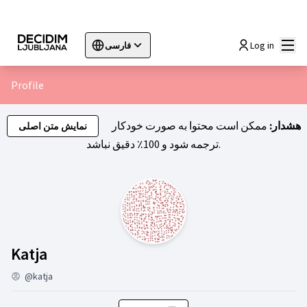
اصلی
Log in
فارسی
Sprache wählen
Choose language
Choisir la langue
Sc
Profile
هشدار:
ممکن است محتوا به صورت خودکار
نمایش متن اصلی
ترجمه شود و 100٪ دقیق نباشد.
گروه ها (Katja)
Katja
@katja