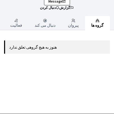
Message
گزارش
دنبال کردن
گروه ها
پیروان
دنبال می کند
فعالیت
هنوز به هیچ گروهی تعلق ندارد