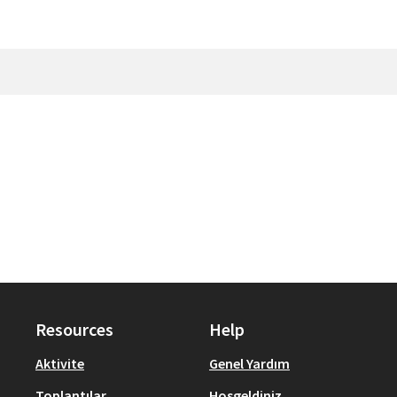
Resources
Help
Aktivite
Genel Yardım
Toplantılar
Hoşgeldiniz