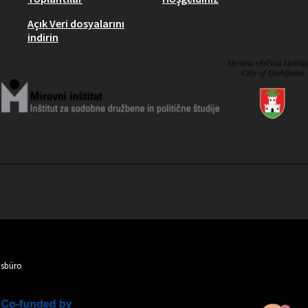
Açık Veri dosyalarını
indirin
nsbüro