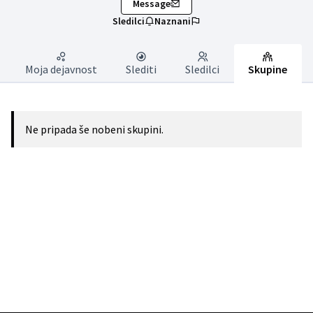
Message
Sledilci
Naznani
Moja dejavnost
Slediti
Sledilci
Skupine
Ne pripada še nobeni skupini.