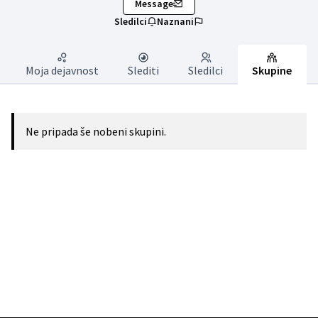
Message
Sledilci
Naznani
Moja dejavnost
Slediti
Sledilci
Skupine
Ne pripada še nobeni skupini.