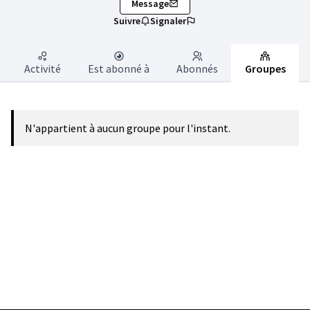
Message
Suivre
Signaler
Activité
Est abonné à
Abonnés
Groupes
N'appartient à aucun groupe pour l'instant.