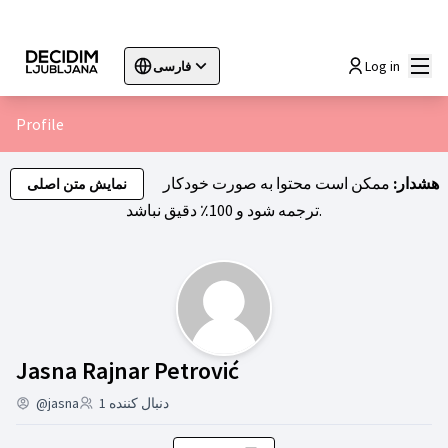
اصلی
Log in
فارسی
Sprache wählen
Choose language
Choisir la langue
Sc
Profile
هشدار:
ممکن است محتوا به صورت خودکار
نمایش متن اصلی
ترجمه شود و 100٪ دقیق نباشد.
Jasna Rajnar Pet)
Jasna Rajnar Petrović
دنبال کننده 1
@jasna