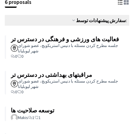
6 proposals
سفارش پیشنهادات توسط:
فعالیت های ورزشی و فرهنگی در دسترس تر
جلسه مطرح کردن مسئله با دنیس استریکویچ، عضو شورای
شهر لیوبلیانا
0
0
مراقبتهای بهداشتی در دسترس تر
جلسه مطرح کردن مسئله با دنیس استریکویچ، عضو شورای
شهر لیوبلیانا
0
0
توسعه صلاحیت ها
Makis
1
1