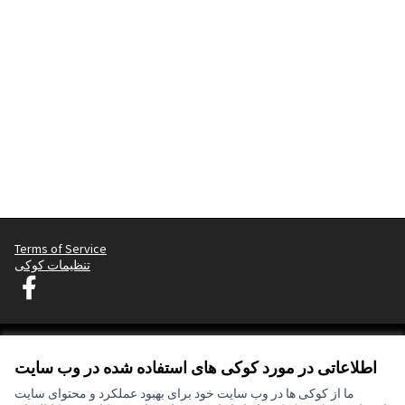
Terms of Service
تنظیمات کوکی
دسیدیم لیوبلیانا در فیس بوک
(لینک خارجی)
اطلاعاتی در مورد کوکی های استفاده شده در وب سایت
(لینک خارجی)
Creative
(لینک خارجی)
mitgestalten
توسط
وب سایت ساخته شده با
نرم افزار رایگان
ما از کوکی ها در وب سایت خود برای بهبود عملکرد و محتوای سایت
Partizipationsbüro