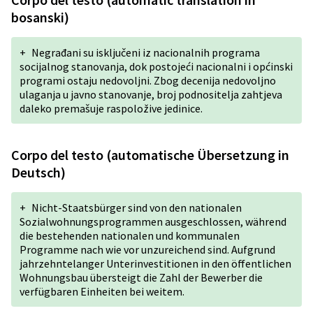
bosanski)
+
Negrađani su isključeni iz nacionalnih programa
socijalnog stanovanja, dok postojeći nacionalni i općinski
programi ostaju nedovoljni. Zbog decenija nedovoljno
ulaganja u javno stanovanje, broj podnositelja zahtjeva
daleko premašuje raspoložive jedinice.
Corpo del testo (automatische Übersetzung in
Deutsch)
+
Nicht-Staatsbürger sind von den nationalen
Sozialwohnungsprogrammen ausgeschlossen, während
die bestehenden nationalen und kommunalen
Programme nach wie vor unzureichend sind. Aufgrund
jahrzehntelanger Unterinvestitionen in den öffentlichen
Wohnungsbau übersteigt die Zahl der Bewerber die
verfügbaren Einheiten bei weitem.