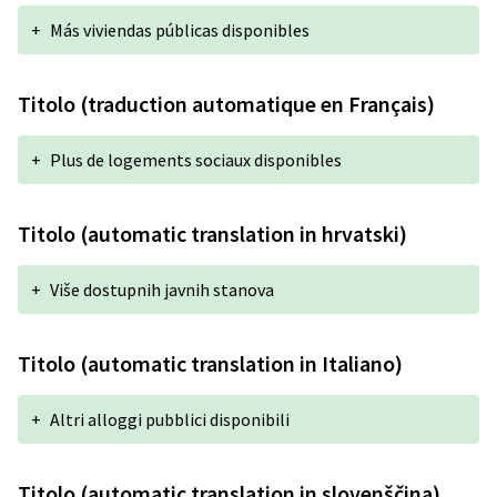
+
Más viviendas públicas disponibles
Titolo (traduction automatique en Français)
+
Plus de logements sociaux disponibles
Titolo (automatic translation in hrvatski)
+
Više dostupnih javnih stanova
Titolo (automatic translation in Italiano)
+
Altri alloggi pubblici disponibili
Titolo (automatic translation in slovenščina)