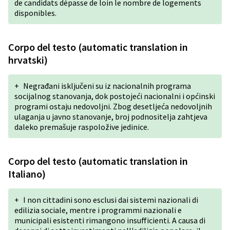
de candidats dépasse de loin le nombre de logements
disponibles.
Corpo del testo (automatic translation in
hrvatski)
+
Negrađani isključeni su iz nacionalnih programa
socijalnog stanovanja, dok postojeći nacionalni i općinski
programi ostaju nedovoljni. Zbog desetljeća nedovoljnih
ulaganja u javno stanovanje, broj podnositelja zahtjeva
daleko premašuje raspoložive jedinice.
Corpo del testo (automatic translation in
Italiano)
+
I non cittadini sono esclusi dai sistemi nazionali di
edilizia sociale, mentre i programmi nazionali e
municipali esistenti rimangono insufficienti. A causa di