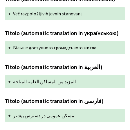
+
Več razpoložljivih javnih stanovanj
Titolo (automatic translation in українською)
+
Більше доступного громадського житла
Titolo (automatic translation in العربية)
+
المزيد من المساكن العامة المتاحة
Titolo (automatic translation in فارسی)
+
مسکن عمومی در دسترس بیشتر