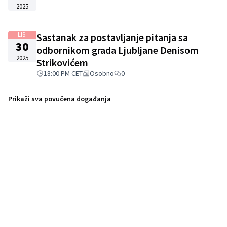
2025
LIS.
Sastanak za postavljanje pitanja sa
30
odbornikom grada Ljubljane Denisom
2025
Strikovićem
18:00 PM CET
Osobno
0
Prikaži sva povučena događanja