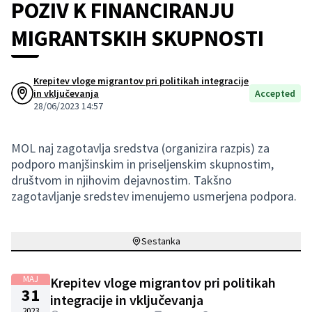
POZIV K FINANCIRANJU
MIGRANTSKIH SKUPNOSTI
Krepitev vloge migrantov pri politikah integracije
in vključevanja
Accepted
28/06/2023 14:57
MOL naj zagotavlja sredstva (organizira razpis) za
podporo manjšinskim in priseljenskim skupnostim,
društvom in njihovim dejavnostim. Takšno
zagotavljanje sredstev imenujemo usmerjena podpora.
Sestanka
MAJ
Krepitev vloge migrantov pri politikah
31
integracije in vključevanja
2023