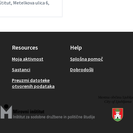
štitut, Metelkova ulica 6,
Resources
Help
Moja aktivnost
Splošna pomoč
Sastanci
Dobrodošli
Preuzmi datoteke
otvorenih podataka