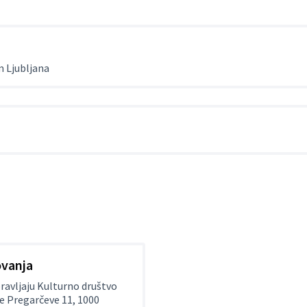
m Ljubljana
ovanja
ravljaju Kulturno društvo
e Pregarčeve 11, 1000