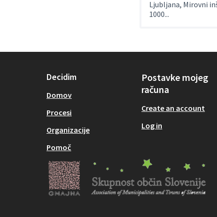
Ljubljana, Mirovni in
1000...
Decidim
Postavke mojeg
računa
Domov
Create an account
Procesi
Log in
Organizacije
Pomoč