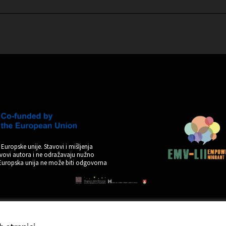
Europske unije. Stavovi i mišljenja
tavovi autora i ne odražavaju nužno
 Europska unija ne može biti odgovorna
by