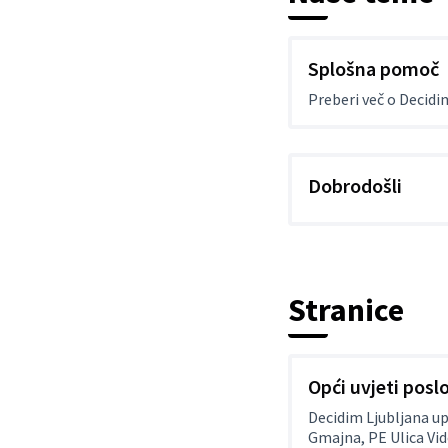
Splošna pomoč
Preberi več o Decidi
Dobrodošli
Stranice
Opći uvjeti posl
Decidim Ljubljana up
Gmajna, PE Ulica Vid