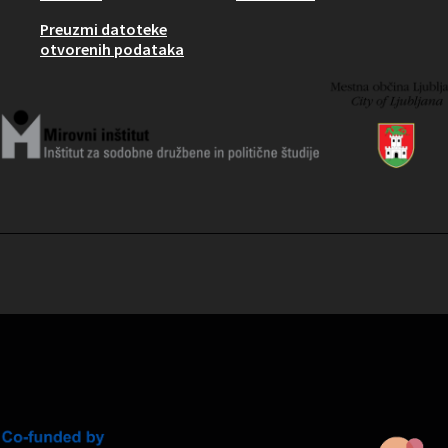
Preuzmi datoteke
otvorenih podataka