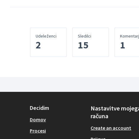
Udeleženci
Sledilci
Komentarj
2
15
1
Decidim
Nastavitve mojeg
računa
Domov
Create an account
Procesi