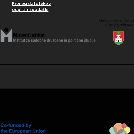
Prenesi datoteke z
odprtimi podatki