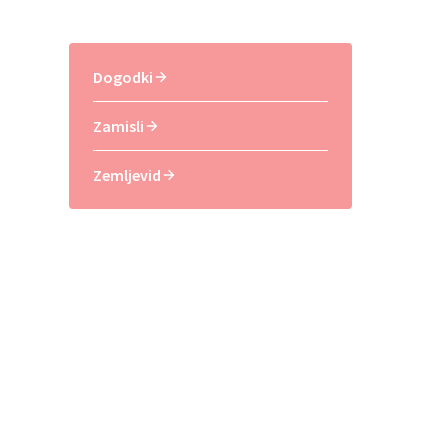
Dogodki
Zamisli
Zemljevid