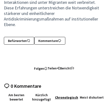
Interaktionen sind unter Migranten weit verbreitet.
Diese Erfahrungen unterstreichen die Notwendigkeit
stärkerer und einheitlicherer
Antidiskriminierungsmaßnahmen auf institutioneller
Ebene.
Befürworten
Kommentare
Teilen
Bericht
Folgen
0 Kommentare
Am besten
Kürzlich
Chronologisch
Meist diskutiert
bewertet
hinzugefügt