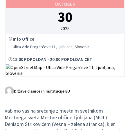
OKTOBER
30
2025
Info Office
Ulica Vide Pregarčeve 11, Ljubljana, Slovenia
18:00 POPOLDAN
-
20:00 POPOLDAN CET
(Zunanja povezava)
Države članice in institucije EU
Vabimo vas na srečanje z mestnim svetnikom
Mestnega sveta Mestne občine Ljubljana (MOL)
Denisom Strikovićem (Vesna – zelena stranka), kjer