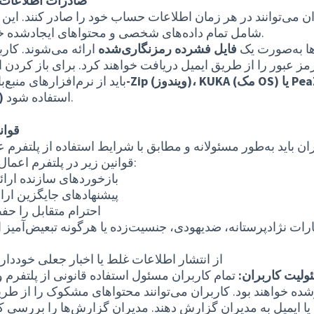
صادرات اطلاعا
ن می‌توانند در هر زمان اطلاعات حساب خود را صادر کنند. این
شامل تمام داده‌های شخصی و محتواهای ایجادشده خواهد بود.
ها به‌صورت یک
فایل فشرده رمزنگاری‌شده
ارائه می‌شوند. کارب
رمز عبور را از طریق ایمیل دریافت خواهند کرد. برای باز کردن ا
باید از نرم‌افزارهای منبع‌ب
استفاده شود.
(لینوک
قوان
ان باید به‌طور مسئولانه و مطابق با شرایط استفاده از پلتفرم ع
قوانین زیر در پلتفرم اعمال می‌شود:
۱. بازخوردهای سازنده ارائ
۲. پیشنهادهای جایگزین ارائ
۳. احترام متقابل را حف
۵. از انتشار اطلاعات غلط یا اخبار جعلی خوددار
لیت کاربران:
تمام کاربران مسئول استفاده قانونی از پلتفرم 
ده خواهند بود. کاربران می‌توانند محتواهای مشکوک را از طر
یا ایمیل به مدیران گزارش دهند. مدیران گزارش‌ها را بررسی ک