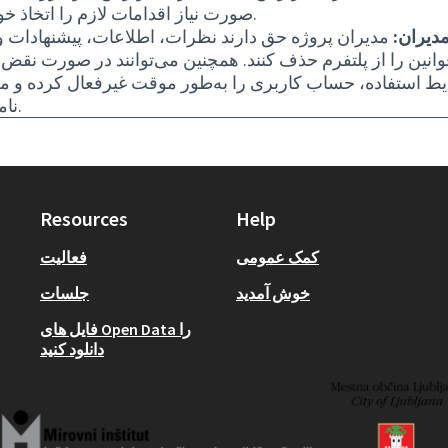
صورت نیاز اقدامات لازم را اتخاذ خواهند کرد.
دیران:
مدیران پروژه حق دارند نظرات، اطلاعات، پیشنهادات و
انین را از پلتفرم حذف کنند. همچنین می‌توانند در صورت نقض ق
ط استفاده، حساب کاربری را به‌طور موقت غیرفعال کرده و محت
نامرئی کنند.
Resources
Help
کمک عمومی
فعالیت
خوش آمدید
جلسات
فایل های Open Data را
دانلود کنید