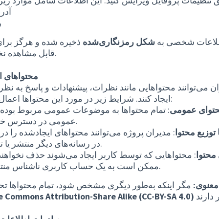
آدر
ر
طلاعات شخصی به
شکل رمزنگاری‌شده
ذخیره شده و هرگز برای
قابل مشاهده نخواهد بود.
محتواهای ا
ان می‌توانند محتواهایی مانند نظرات، پیشنهادات و پاسخ به نظ
ایجاد کنند. شرایط زیر در مورد این محتواها اعمال می‌شود:
توای عمومی
: تمام محتواها به موضوعات عمومی مربوط بوده و
عمومی در دسترس خواهند بود.
 توزیع محتوا
: مدیران پروژه می‌توانند محتواهای ایجادشده را در پ
در رسانه‌های دیگر منتشر یا توزیع کنند.
محتوا
: محتواهایی که توسط کاربر ایجاد می‌شوند حذف نخواهند
ممکن است به یک حساب کاربری ناشناس منتقل شوند.
معنوی:
مگر اینکه به‌طور دیگری مشخص شود، تمام محتواها ت
e Commons Attribution-Share Alike (CC-BY-SA 4.0)