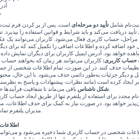
آدر
ر
ثبت‌نام شامل
تأیید دو مرحله‌ای
است. پس از پر کردن فرم ثبت‌نا
تأیید دریافت می‌کند و باید شرایط و قوانین استفاده را بپذیرد. تن
 مراحل، حساب کاربری فعال می‌شود. کاربران می‌توانند یک ع
 خود اضافه کرده و اطلاعات اضافی را تکمیل کنند که برای دیگ
حساب کاربری:
کاربران می‌توانند هر زمان که بخواهند حساب خ
ظیمات حذف کنند. در این صورت، تمام اطلاعات شخصی از ج
ل و دیگر جزئیات به‌طور دائمی حذف می‌شود. با این حال، محتو
ر ایجاد کرده است (مانند نظرات، پیشنهادات و پاسخ به نظرسنج
باقی می‌ماند تا شفافیت فرآیندها حفظ شود.
شکل ناشناس
نام مجدد برای استفاده از پلتفرم تنها از طریق ایجاد حساب کار
‌پذیر خواهد بود. در صورت نیاز به کمک برای حذف اطلاعات، می‌ت
مدیران پلتفرم تماس بگیرید.
اطلاعا
اعات شخصی در حساب کاربری شما ذخیره می‌شود و می‌توانید آ