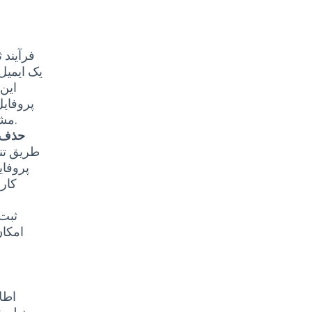
فرآیند 
یک ایمیل 
این
پروفایل
مشاهده خواهد بود. آدرس ایمیل کاربران برای دیگران نمایش داده نمی‌شود.
حذف 
طریق تن
پروفای
کارب
ثبت‌
امکان
اطل