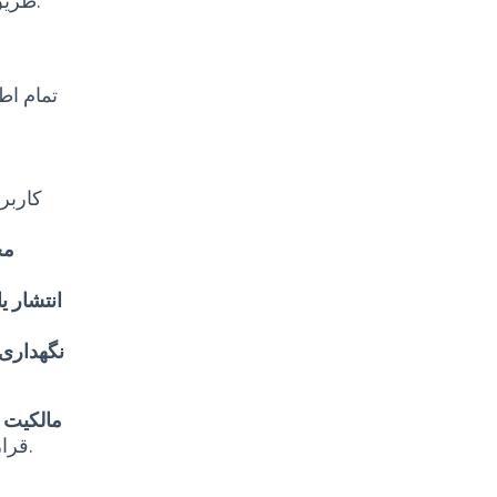
طریق تنظیمات پروفایل ویرایش کنید. این اطلاعات شامل موارد زیر می‌شود:
تمام ا
کاربر
مح
انتشار یا
نگهداری 
مالکیت 
قرار دارند.