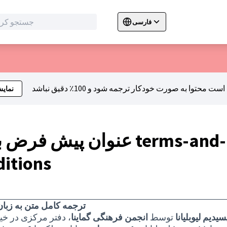
فارسی
Sprache wählen
Choose language
C
نمای
عنوان پیش فرض برای s-and
ditions
ترجمه کامل متن به زبا
سیدیم لیوبلیانا
توسط
انجمن فرهنگی گماینا
، دفتر مرکزی در خیا