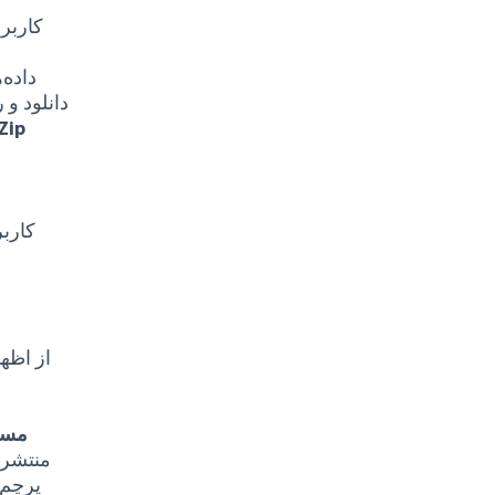
کاربرا
داده‌
دانلود و 
کاربر
مسئو
منتشرش
پرچم 