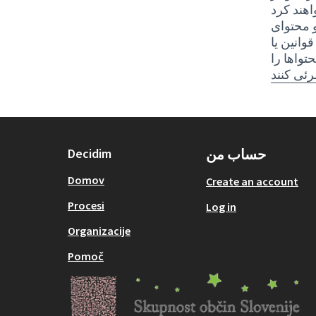
 محتوای
وانین یا
واها را
حساب من
Decidim
Domov
Create an account
Procesi
Log in
Organizacije
Pomoč