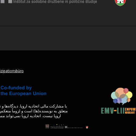
tizipationsbüro
با مشارکت مالی اتحادیه اروپا. دیدگاه‌ها 
متعلق به نویسنده(ها) است و لزوماً منعکس 
اروپا نیست. اتحادیه اروپا نمی‌تواند مس