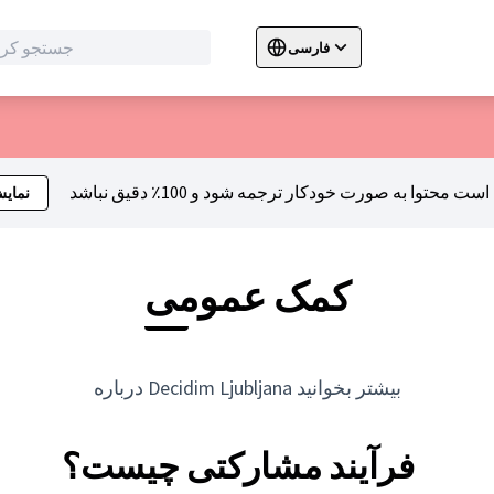
فارسی
Sprache wählen
Choose language
C
نمای
کمک عمومی
درباره Decidim Ljubljana بیشتر بخوانید
فرآیند مشارکتی چیست؟