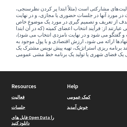
عالیت‌های مشارکتی است (مثلاً ابتدا پر کردن نظرسنجی،
در مورد آنها در جلسات حضوری یا مجازی، و در نهایت
عبارتند از: فرآیند انتخاب اعضای کمیته (که در آن ابتدا
و گفتگو می شود و در نهایت نامزدی انتخاب می شود)،
ادها ارائه می شود، ارزش اقتصادی و با پول موجود به
ند برنامه ریزی استراتژیک، تهیه پیش نویس مشترک یک
Resources
Help
کمک عمومی
فعالیت
خوش آمدید
جلسات
فایل های Open Data را
دانلود کنید