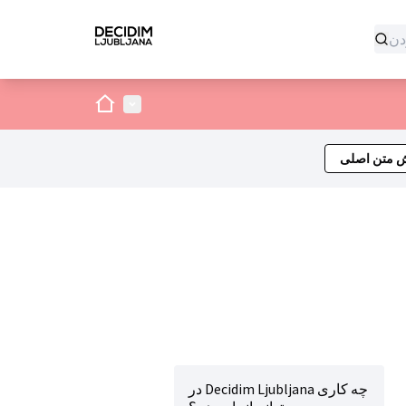
صفحه اصلی
منوی اصلی
ش متن اصلی
در Decidim Ljubljana چه کاری