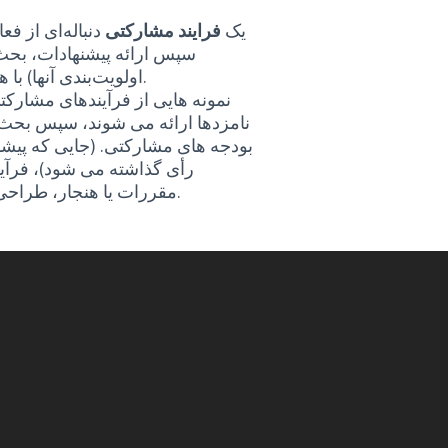
یک
فرایند مشارکتی
دنباله‌ای از ف
سپس ارائه پیشنهادات، بحث 
اولویت‌بندی آنها) با هدف از تعریف و تصمیم گیری در مورد یک موضوع خاص.
نمونه هایی از فرآیندهای مشارکتی 
نامزدها ارائه می شوند، سپس بحث 
بودجه های مشارکتی. (جایی که پیشنه
رأی گذاشته می شود)، فرآی
مقررات یا هنجار، طراحی یک فضای شهری یا تولید یک برنامه خط مشی عمومی.