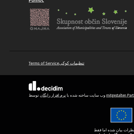
تنظیمات کوکی
Terms of Service
(لینک خارجی)
mitgestalten Par
توسط
وب سایت ساخته شده با
نرم افزار رایگان
و نظرات بیان شده اما فقط