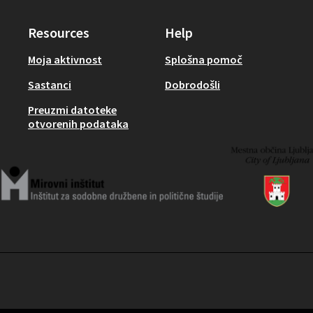
Resources
Help
Moja aktivnost
Splošna pomoč
Sastanci
Dobrodošli
Preuzmi datoteke
otvorenih podataka