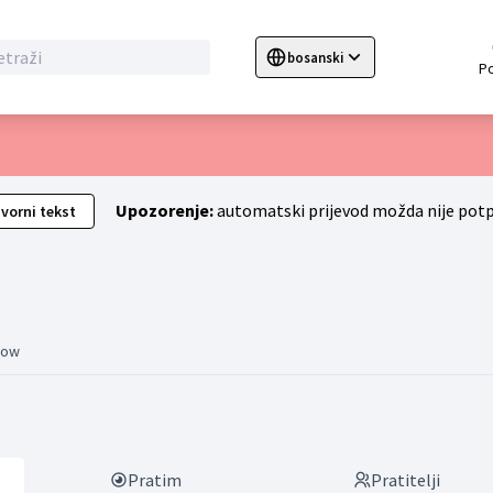
bosanski
Sprache wählen
Choose language
C
Upozorenje:
automatski prijevod možda nije pot
zvorni tekst
a aktivnost (Miryam Yauli)
llow
Pratim
Pratitelji