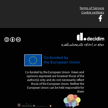
(الرابط الخارجي)
Creative Commons License
Co-funded by the Europ
opinions expressed are
author(s) only and do n
those of the Europe
European Union can be 