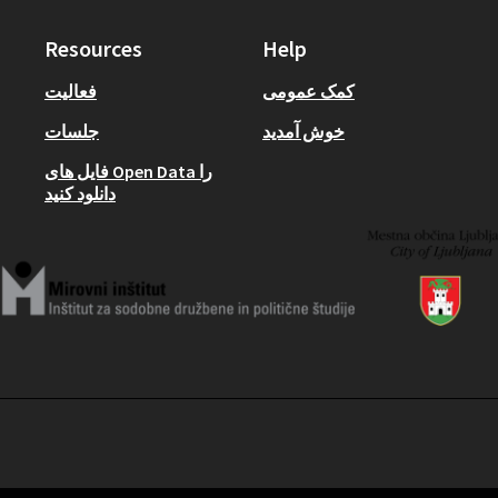
Resources
Help
کمک عمومی
فعالیت
خوش آمدید
جلسات
فایل های Open Data را
دانلود کنید