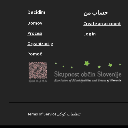
حساب من
Decidim
Domov
Create an account
Procesi
Log in
Organizacije
Pomoč
تنظیمات کوکی
Terms of Service