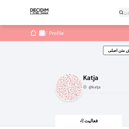
صفحه اصلی
منوی اصلی
/
Profile
ش متن اصلی
(Katja)
Katja
@katja
فعالیت