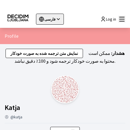
اصلی
Log in
فارسی
Sprache wählen
Choose language
Choisir la langue
Sc
Profile
هشدار:
ممکن است
نمایش متن ترجمه شده به صورت خودکار
محتوا به صورت خودکار ترجمه شود و 100٪ دقیق نباشد.
فعالیت (Katja)
Katja
@katja