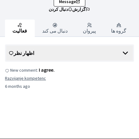
Message
گزارش
دنبال کردن
گروه ها
پیروان
دنبال می کند
فعالیت
اظهار نظر
I agree.
New comment:
Razvijanje kompetenc
6 months ago