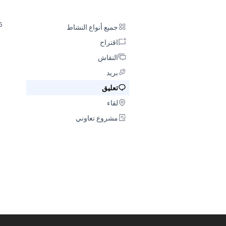
ths ago
جميع أنواع النشاط
جميع أنواع النشاط
اقتراح
اقتراح
النقاش
النقاش
بريد
بريد
تعليق
تعليق
لقاء
لقاء
مشروع تعاوني
مشروع تعاوني