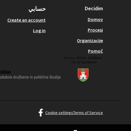
Decidim
حسابي
Domov
Create an account
Procesi
Log in
Organizacije
Pomoč
قرر ليوبليانا at Facebook
Cookie settings
Terms of Service
(الرابط الخارجي)