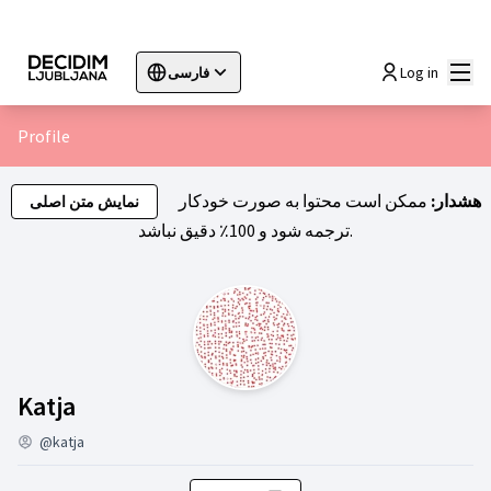
اصلی
Log in
فارسی
Sprache wählen
Choose language
Choisir la langue
Sc
Profile
هشدار:
ممکن است محتوا به صورت خودکار
نمایش متن اصلی
ترجمه شود و 100٪ دقیق نباشد.
فعالیت (Katja)
Katja
@katja