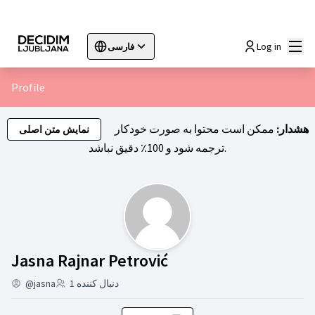
اصلی
Log in
فارسی
Sprache wählen
Choose language
Choisir la langue
Sc
Profile
هشدار:
ممکن است محتوا به صورت خودکار
نمایش متن اصلی
ترجمه شود و 100٪ دقیق نباشد.
Jasna Rajnar Pet)
Jasna Rajnar Petrović
دنبال کننده 1
@jasna