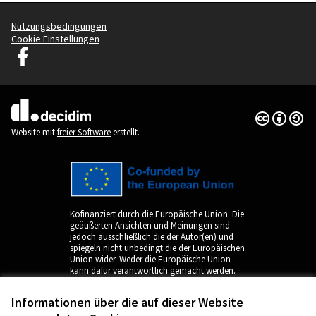
Nutzungsbedingungen
Cookie Einstellungen
Decidim Ljubljana auf Facebook
(Externer Link)
Creative Co
(Externer Li
(Externer Link)
Website mit
freier Software
erstellt.
Kofinanziert durch die Europäische Union. Die
geäußerten Ansichten und Meinungen sind
jedoch ausschließlich die der Autor(en) und
spiegeln nicht unbedingt die der Europäischen
Union wider. Weder die Europäische Union
kann dafür verantwortlich gemacht werden.
Informationen über die auf dieser Website