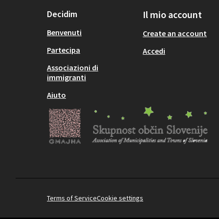
Decidim
Il mio account
Benvenuti
Create an account
Partecipa
Accedi
Associazioni di
immigranti
Aiuto
Terms of Service
Cookie settings