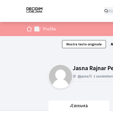
Home
Menù principale
/
Profile
A
Mostra testo originale
Jasna Rajnar Pe
@jasna
1 sostenitori
Attività