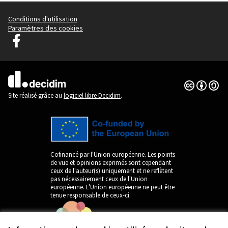
Conditions d'utilisation
Paramètres des cookies
Decidim Ljubljana sur Facebook
(Lien externe)
Licence Cre
(Lien extern
(Lien externe)
Site réalisé grâce au
logiciel libre Decidim
.
Cofinancé par l'Union européenne. Les points
de vue et opinions exprimés sont cependant
ceux de l'auteur(s) uniquement et ne reflètent
pas nécessairement ceux de l'Union
européenne. L'Union européenne ne peut être
tenue responsable de ceux-ci.