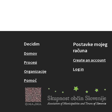
Decidim
Postavke mojeg
računa
Domov
Create an account
Procesi
Log in
Organizacije
Pomoč