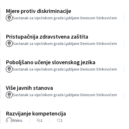
Mjere protiv diskriminacije
Sastanak sa vijećnikom grada Ljubljane Denisom Strikovićem
Pristupačnija zdravstvena zaštita
Sastanak sa vijećnikom grada Ljubljane Denisom Strikovićem
Poboljšano učenje slovenskog jezika
Sastanak sa vijećnikom grada Ljubljane Denisom Strikovićem
Više javnih stanova
Sastanak sa vijećnikom grada Ljubljane Denisom Strikovićem
Razvijanje kompetencija
Makis
1
1