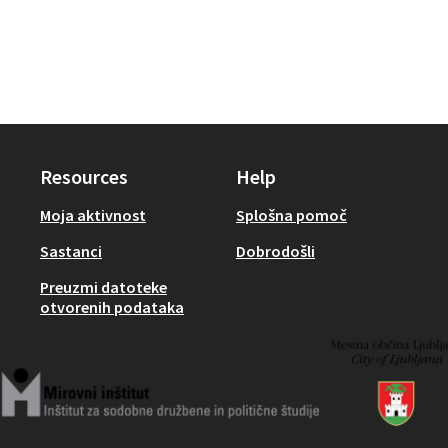
Resources
Help
Moja aktivnost
Splošna pomoč
Sastanci
Dobrodošli
Preuzmi datoteke
otvorenih podataka