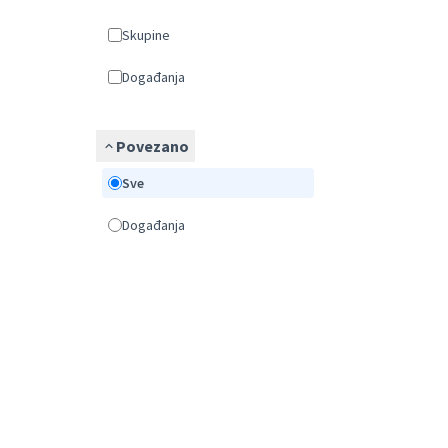
Skupine
Događanja
Povezano
Sve
Događanja